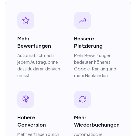
Mehr
Bessere
Bewertungen
Platzierung
Automatisch nach
Mehr Bewertungen
jedem Auftrag, ohne
bedeuten höheres
dass du daran denken
Google-Ranking und
musst.
mehr Neukunden.
Höhere
Mehr
Conversion
Wiederbuchungen
Mehr Vertrauen durch
Automatische