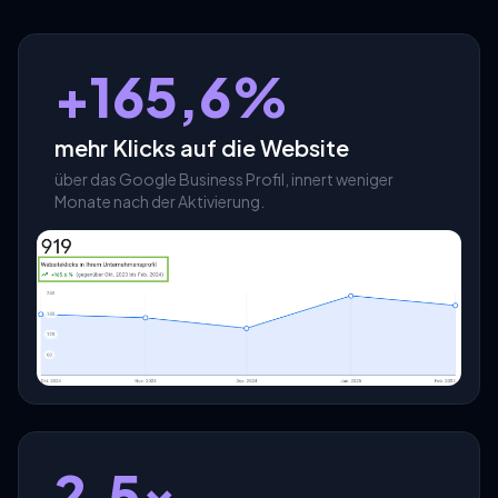
+165,6%
mehr Klicks auf die Website
über das Google Business Profil, innert weniger
Monate nach der Aktivierung.
2.5×