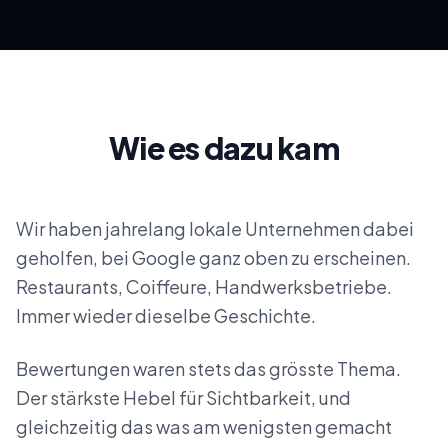
Wie es dazu kam
Wir haben jahrelang lokale Unternehmen dabei
geholfen, bei Google ganz oben zu erscheinen.
Restaurants, Coiffeure, Handwerksbetriebe.
Immer wieder dieselbe Geschichte.
Bewertungen waren stets das grösste Thema.
Der stärkste Hebel für Sichtbarkeit, und
gleichzeitig das was am wenigsten gemacht