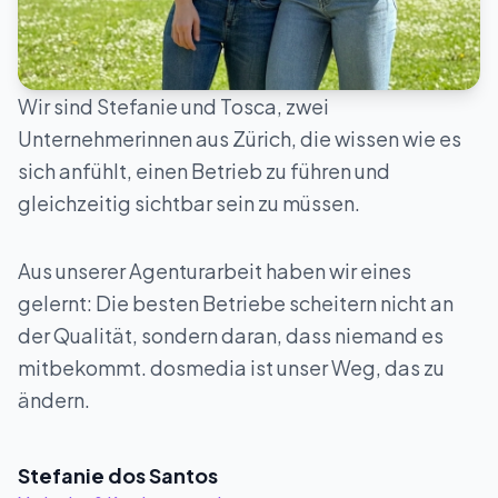
Wir sind Stefanie und Tosca, zwei
Unternehmerinnen aus Zürich, die wissen wie es
sich anfühlt, einen Betrieb zu führen und
gleichzeitig sichtbar sein zu müssen.
Aus unserer Agenturarbeit haben wir eines
gelernt: Die besten Betriebe scheitern nicht an
der Qualität, sondern daran, dass niemand es
mitbekommt. dosmedia ist unser Weg, das zu
ändern.
Stefanie dos Santos