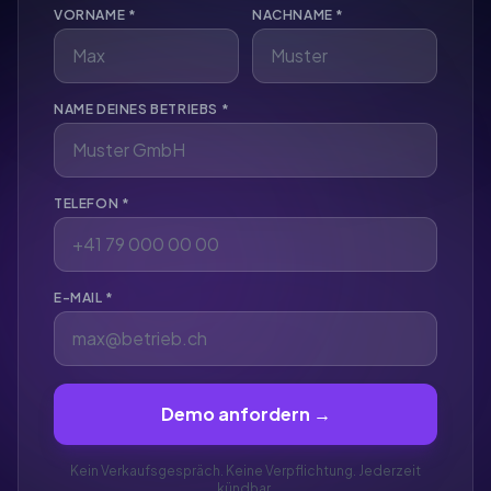
VORNAME *
NACHNAME *
NAME DEINES BETRIEBS *
TELEFON *
E-MAIL *
Demo anfordern →
Kein Verkaufsgespräch. Keine Verpflichtung. Jederzeit
kündbar.