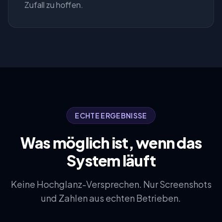
Zufall zu hoffen.
ECHTE ERGEBNISSE
Was möglich ist, wenn das
System läuft
Keine Hochglanz-Versprechen. Nur Screenshots
und Zahlen aus echten Betrieben.