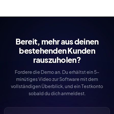
Bereit, mehr aus deinen
bestehenden Kunden
rauszuholen?
Fordere die Demo an. Du erhältst ein 5-
minütiges Video zur Software mit dem
vollständigen Überblick, und ein Testkonto
sobald du dich anmeldest.