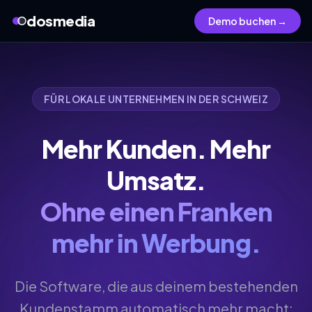
dosmedia
Demo buchen →
FÜR LOKALE UNTERNEHMEN IN DER SCHWEIZ
Mehr Kunden. Mehr
Umsatz.
Ohne einen Franken
mehr in Werbung.
Die Software, die aus deinem bestehenden
Kundenstamm automatisch mehr macht: