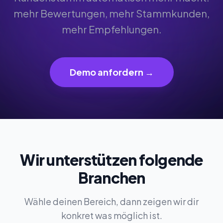
mehr Bewertungen, mehr Stammkunden,
mehr Empfehlungen.
Demo anfordern →
Wir unterstützen folgende
Branchen
Wähle deinen Bereich, dann zeigen wir dir
konkret was möglich ist.