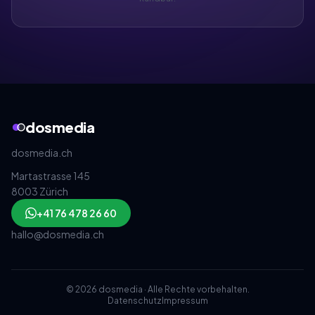
dosmedia
dosmedia.ch
Martastrasse 145
8003 Zürich
+41 76 478 26 60
hallo@dosmedia.ch
© 2026 dosmedia · Alle Rechte vorbehalten.
Datenschutz
Impressum