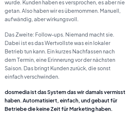
wurde. Kunden haben es versprochen, es aber nie
getan. Also haben wir es übernommen. Manuell,
aufwändig, aber wirkungsvoll.
Das Zweite: Follow-ups. Niemand macht sie.
Dabei ist es das Wertvollste was ein lokaler
Betrieb tun kann. Ein kurzes Nachfassen nach
dem Termin, eine Erinnerung vor der nächsten
Saison. Das bringt Kunden zurück, die sonst
einfach verschwinden.
dosmedia ist das System das wir damals vermisst
haben. Automatisiert, einfach, und gebaut für
Betriebe die keine Zeit für Marketing haben.